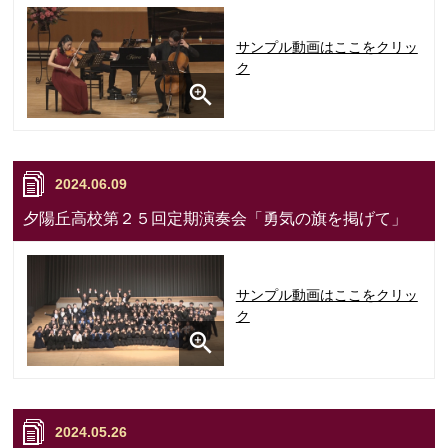
サンプル動画はここをクリッ
ク
2024.06.09
夕陽丘高校第２５回定期演奏会「勇気の旗を掲げて」
サンプル動画はここをクリッ
ク
2024.05.26