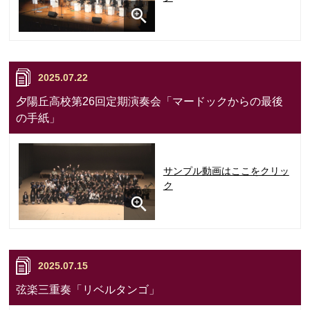
2025.07.22
夕陽丘高校第26回定期演奏会「マードックからの最後
の手紙」
サンプル動画はここをクリッ
ク
2025.07.15
弦楽三重奏「リベルタンゴ」