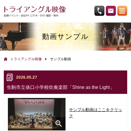
動画サンプル
トライアングル映像
サンプル動画
2026.05.27
生駒市立俵口小学校吹奏楽部「Shine as the Light」
サンプル動画はここをクリッ
ク