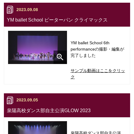
2023.09.08
YM ballet School ピーターパン クライマックス
YM ballet School 6th
performanceの撮影・編集が
完了しました
サンプル動画はここをクリッ
ク
2023.09.05
泉陽高校ダンス部自主公演GLOW 2023
泉陽高校ダンス部自主公演