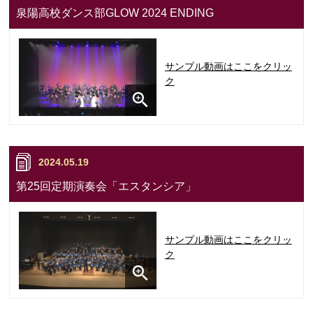
泉陽高校ダンス部GLOW 2024 ENDING
サンプル動画はここをクリッ
ク
2024.05.19
第25回定期演奏会「エスタンシア」
サンプル動画はここをクリッ
ク