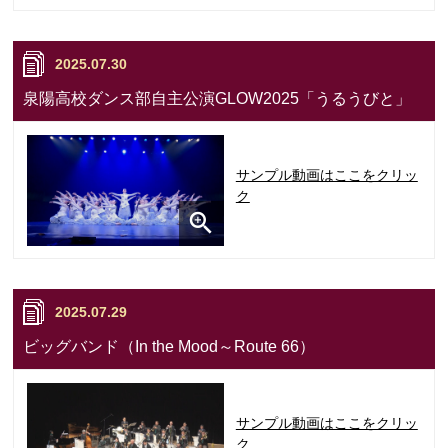
2025.07.30
泉陽高校ダンス部自主公演GLOW2025「うるうびと」
サンプル動画はここをクリッ
ク
2025.07.29
ビッグバンド（In the Mood～Route 66）
サンプル動画はここをクリッ
ク